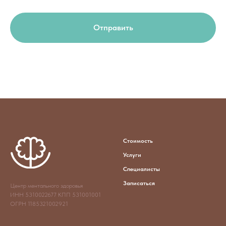
Отправить
Стоимость
Услуги
Специалисты
Записаться
Центр ментального здоровья
ИНН 5310022677 КПП 531001001
ОГРН 1185321002921