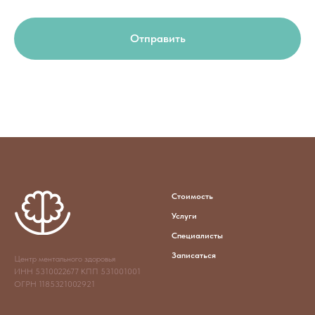
Отправить
Стоимость
Услуги
Специалисты
Записаться
Центр ментального здоровья
ИНН 5310022677 КПП 531001001
ОГРН 1185321002921